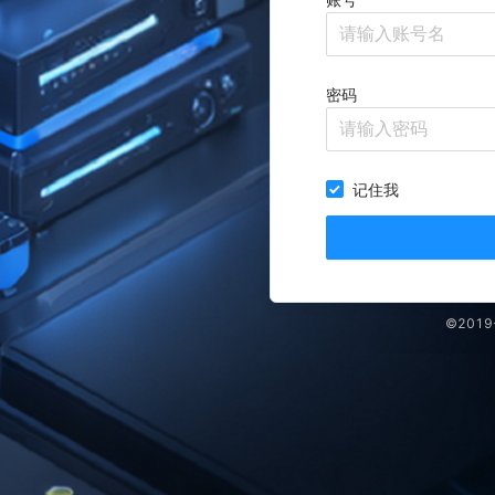
密码
记住我
©2019